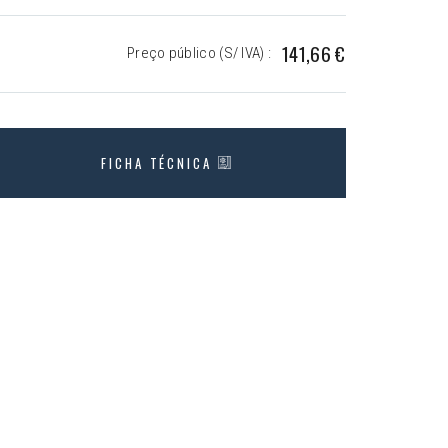
141,66 €
Preço público (S/ IVA) :
FICHA TÉCNICA