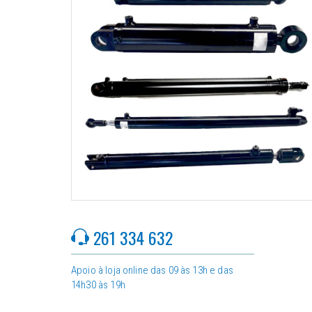
261 334 632
Apoio à loja online das 09 às 13h e das
14h30 às 19h