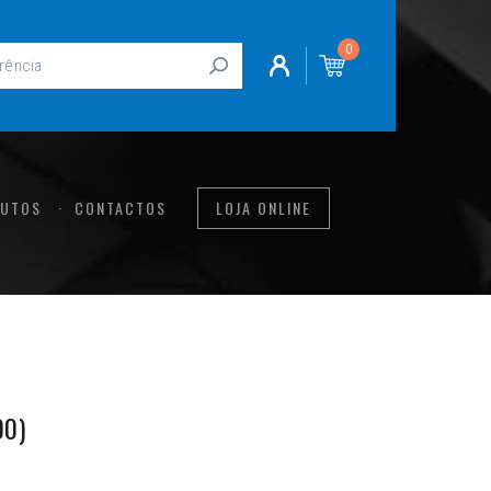
0
UTOS
CONTACTOS
LOJA ONLINE
00)