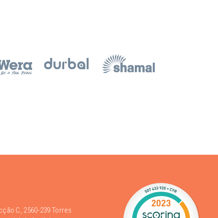
acção C, 2560-239 Torres