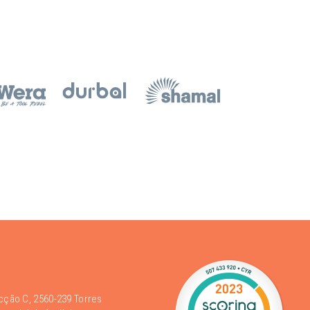
acção C, 2560-239 Torres