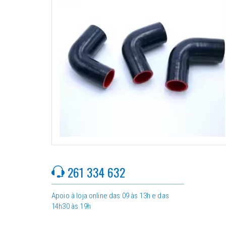
261 334 632
Apoio à loja online das 09 às 13h e das
14h30 às 19h