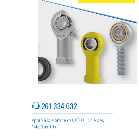
261 334 632
Apoio à loja online das 09 às 13h e das
14h30 às 19h