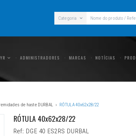
Categoria
CYR
ADMINISTRADORES
MARCAS
NOTÍCIAS
PROD
tremidades de haste DURBAL
RÓTULA 40x62x28/22
RÓTULA 40x62x28/22
Ref:
DGE 40 ES2RS DURBAL