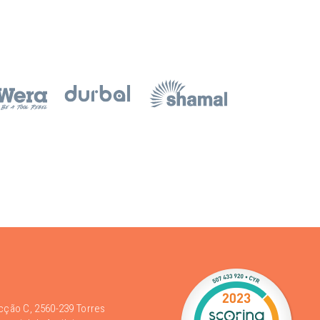
acção C, 2560-239 Torres