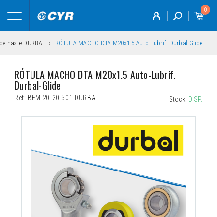
0
Toggle
navigation
 de haste DURBAL
RÓTULA MACHO DTA M20x1.5 Auto-Lubrif. Durbal-Glide
RÓTULA MACHO DTA M20x1.5 Auto-Lubrif. 
Durbal-Glide
Ref:
BEM 20-20-501 DURBAL
Stock:
DISP.