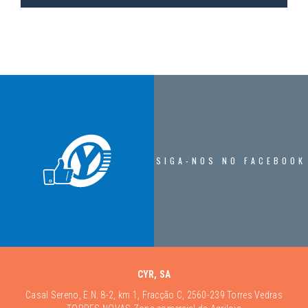
SIGA-NOS NO FACEBOOK
CYR, SA
Casal Sereno, E.N. 8-2, km 1, Fracção C, 2560-239 Torres Vedras