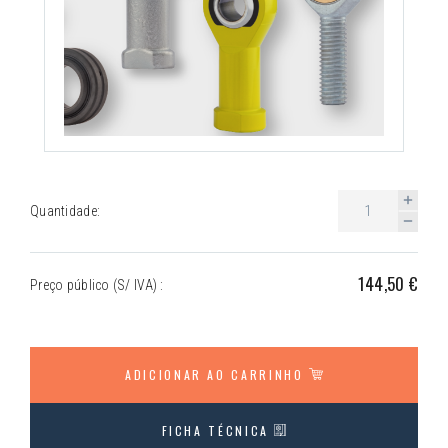
Quantidade:
144,50 €
Preço público (S/ IVA) :
ADICIONAR AO CARRINHO
FICHA TÉCNICA