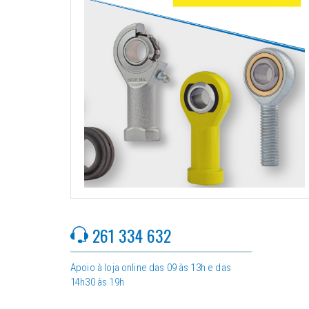
261 334 632
Apoio à loja online das 09 às 13h e das
14h30 às 19h