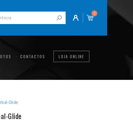
0
UTOS
CONTACTOS
LOJA ONLINE
rbal-Glide
al-Glide