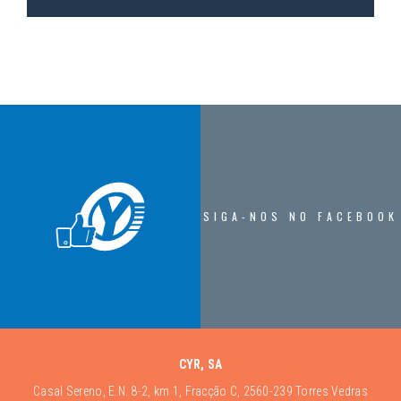
SIGA-NOS NO FACEBOOK
CYR, SA
Casal Sereno, E.N. 8-2, km 1, Fracção C, 2560-239 Torres Vedras