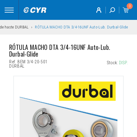
0
Toggle
navigation
 de haste DURBAL
RÓTULA MACHO DTA 3/4-16UNF Auto-Lub. Durbal-Glide
RÓTULA MACHO DTA 3/4-16UNF Auto-Lub. 
Durbal-Glide
Ref:
BEM 3/4-20-501
Stock:
DISP.
DURBAL