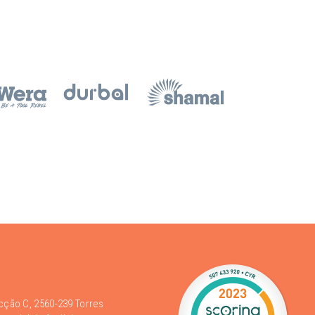
acção C, 2560-239 Torres