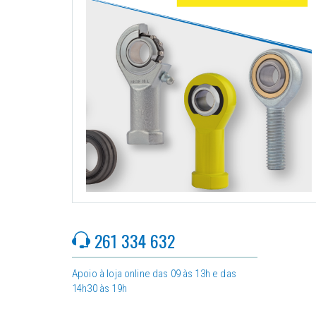
261 334 632
Apoio à loja online das 09 às 13h e das
14h30 às 19h