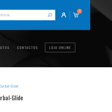
0
UTOS
CONTACTOS
LOJA ONLINE
urbal-Glide
bal-Glide