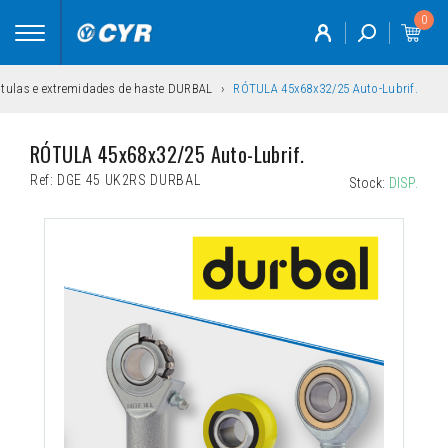
0
Toggle
navigation
tulas e extremidades de haste DURBAL
RÓTULA 45x68x32/25 Auto-Lubrif.
RÓTULA 45x68x32/25 Auto-Lubrif.
Ref:
DGE 45 UK2RS DURBAL
Stock:
DISP.