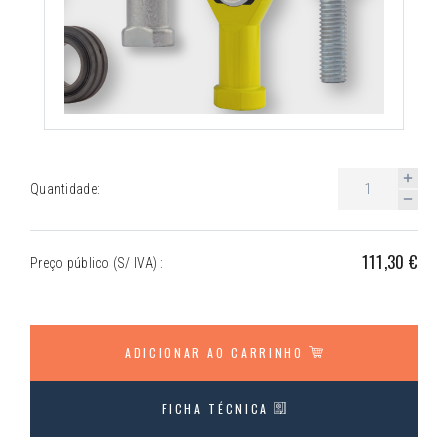
Quantidade:
111,30 €
Preço público (S/ IVA) :
ADICIONAR AO CARRINHO
FICHA TÉCNICA