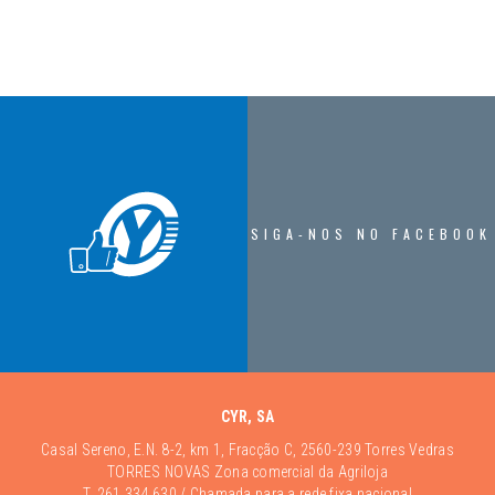
SIGA-NOS NO FACEBOOK
CYR, SA
Casal Sereno, E.N. 8-2, km 1, Fracção C, 2560-239 Torres Vedras
TORRES NOVAS Zona comercial da Agriloja
T.
261 334 630
/ Chamada para a rede fixa nacional