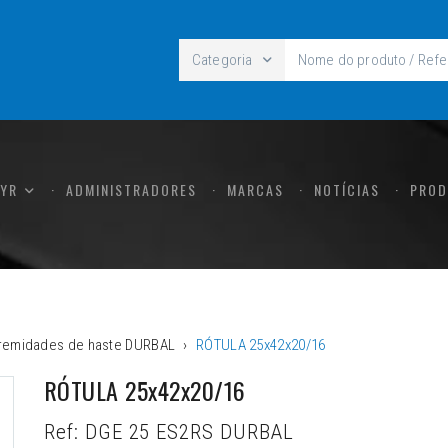
Categoria
CYR
ADMINISTRADORES
MARCAS
NOTÍCIAS
PROD
tremidades de haste DURBAL
RÓTULA 25x42x20/16
RÓTULA 25x42x20/16
Ref:
DGE 25 ES2RS DURBAL