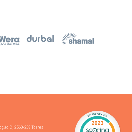
acção C, 2560-239 Torres