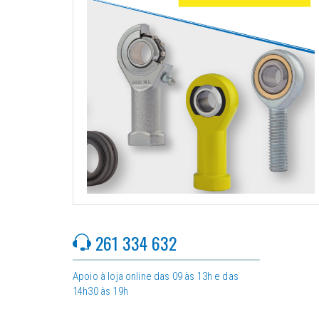
261 334 632
Apoio à loja online das 09 às 13h e das
14h30 às 19h