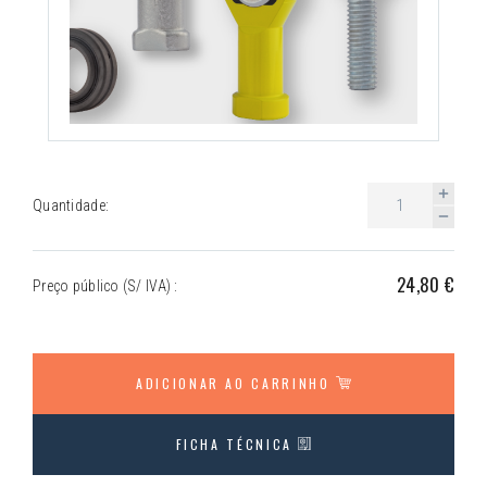
Quantidade:
24,80 €
Preço público (S/ IVA) :
ADICIONAR AO CARRINHO
FICHA TÉCNICA