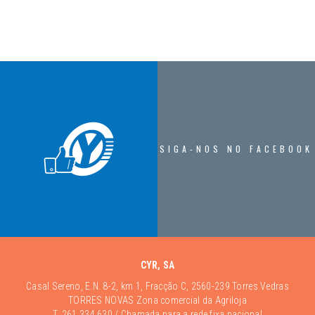
SIGA-NOS NO FACEBOOK
CYR, SA
Casal Sereno, E.N. 8-2, km 1, Fracção C, 2560-239 Torres Vedras
TORRES NOVAS Zona comercial da Agriloja
T.
261 334 630
/ Chamada para a rede fixa nacional