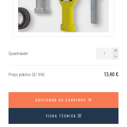
Quantidade:
13,40 €
Preço público (S/ IVA) :
ADICIONAR AO CARRINHO
FICHA TÉCNICA