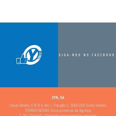
SIGA-NOS NO FACEBOOK
CYR, SA
Casal Sereno, E.N. 8-2, km 1, Fracção C, 2560-239 Torres Vedras
TORRES NOVAS Zona comercial da Agriloja
T.
261 334 630
/ Chamada para a rede fixa nacional