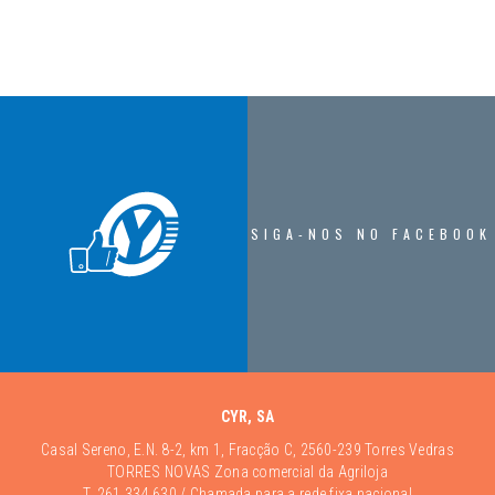
SIGA-NOS NO FACEBOOK
CYR, SA
Casal Sereno, E.N. 8-2, km 1, Fracção C, 2560-239 Torres Vedras
TORRES NOVAS Zona comercial da Agriloja
T.
261 334 630
/ Chamada para a rede fixa nacional