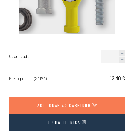
Quantidade:
13,40 €
Preço público (S/ IVA) :
ADICIONAR AO CARRINHO
FICHA TÉCNICA