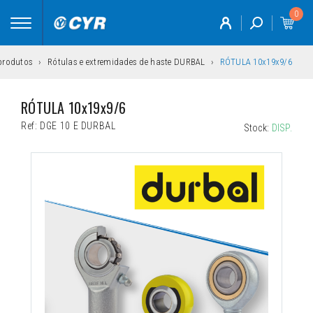
0
Toggle
navigation
 produtos
Rótulas e extremidades de haste DURBAL
RÓTULA 10x19x9/6
RÓTULA 10x19x9/6
Ref:
DGE 10 E DURBAL
Stock:
DISP.