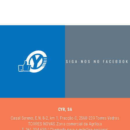
SIGA-NOS NO FACEBOOK
CYR, SA
Casal Sereno, E.N. 8-2, km 1, Fracção C, 2560-239 Torres Vedras
TORRES NOVAS Zona comercial da Agriloja
T.
261 334 630
/ Chamada para a rede fixa nacional