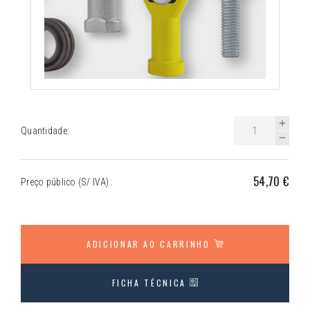
Quantidade:
54,70 €
Preço público (S/ IVA) :
ADICIONAR AO CARRINHO
FICHA TÉCNICA