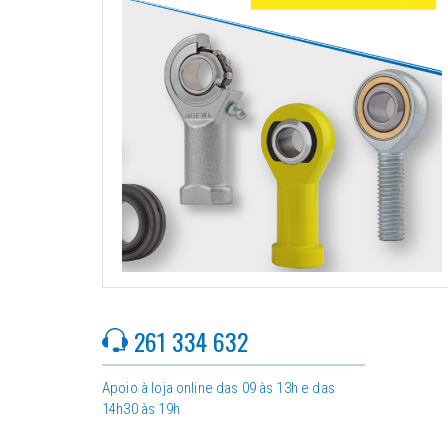
261 334 632
Apoio à loja online das 09 às 13h e das
14h30 às 19h