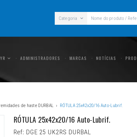
Categoria
CYR
ADMINISTRADORES
MARCAS
NOTÍCIAS
PROD
tremidades de haste DURBAL
RÓTULA 25x42x20/16 Auto-Lubrif.
RÓTULA 25x42x20/16 Auto-Lubrif.
Ref:
DGE 25 UK2RS DURBAL