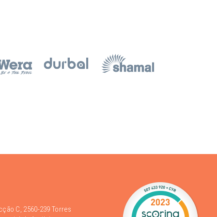
acção C, 2560-239 Torres