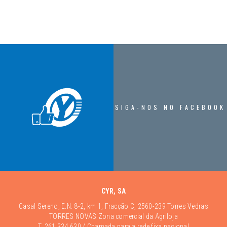
SIGA-NOS NO FACEBOOK
CYR, SA
Casal Sereno, E.N. 8-2, km 1, Fracção C, 2560-239 Torres Vedras
TORRES NOVAS Zona comercial da Agriloja
T.
261 334 630
/ Chamada para a rede fixa nacional