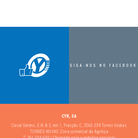
SIGA-NOS NO FACEBOOK
CYR, SA
Casal Sereno, E.N. 8-2, km 1, Fracção C, 2560-239 Torres Vedras
TORRES NOVAS Zona comercial da Agriloja
T.
261 334 630
/ Chamada para a rede fixa nacional