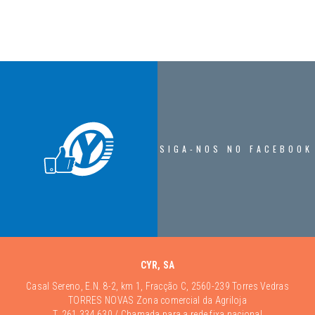
SIGA-NOS NO FACEBOOK
CYR, SA
Casal Sereno, E.N. 8-2, km 1, Fracção C, 2560-239 Torres Vedras
TORRES NOVAS Zona comercial da Agriloja
T.
261 334 630
/ Chamada para a rede fixa nacional