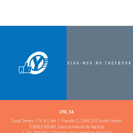
SIGA-NOS NO FACEBOOK
CYR, SA
Casal Sereno, E.N. 8-2, km 1, Fracção C, 2560-239 Torres Vedras
TORRES NOVAS Zona comercial da Agriloja
T.
261 334 630
/ Chamada para a rede fixa nacional