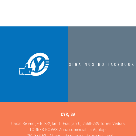
SIGA-NOS NO FACEBOOK
CYR, SA
Casal Sereno, E.N. 8-2, km 1, Fracção C, 2560-239 Torres Vedras
TORRES NOVAS Zona comercial da Agriloja
T.
261 334 630
/ Chamada para a rede fixa nacional