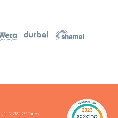
acção C, 2560-239 Torres