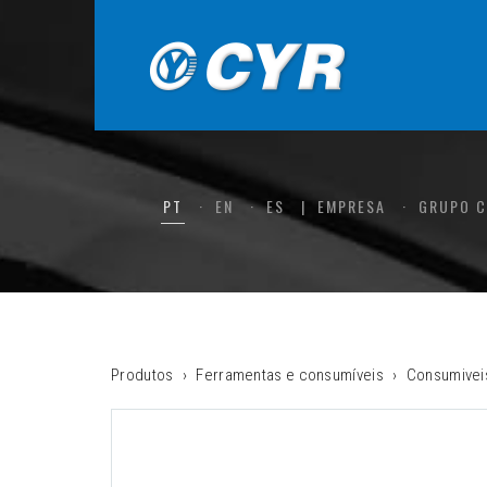
PT
EN
ES
EMPRESA
GRUPO 
Produtos
Ferramentas e consumíveis
Consumivei