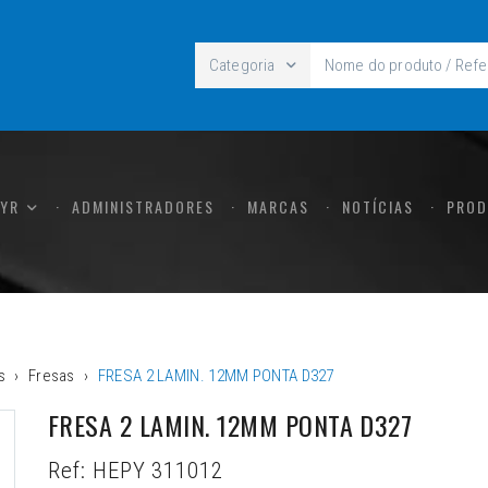
Categoria
CYR
ADMINISTRADORES
MARCAS
NOTÍCIAS
PROD
s
Fresas
FRESA 2 LAMIN. 12MM PONTA D327
FRESA 2 LAMIN. 12MM PONTA D327
Ref:
HEPY 311012