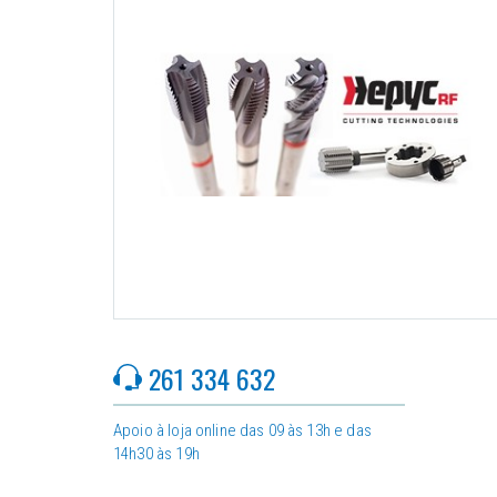
261 334 632
Apoio à loja online das 09 às 13h e das
14h30 às 19h