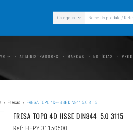
Categoria
CYR
ADMINISTRADORES
MARCAS
NOTÍCIAS
PROD
s
Fresas
FRESA TOPO 4D-HSSE DIN844 5.0 3115
FRESA TOPO 4D-HSSE DIN844  5.0 3115
Ref:
HEPY 31150500