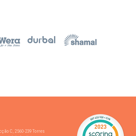
acção C, 2560-239 Torres