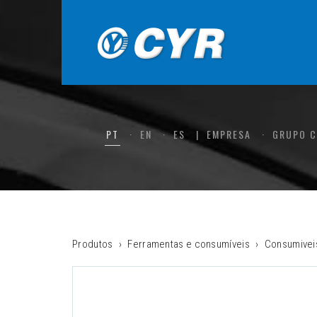
PT
EN
ES
EMPRESA
GRUPO 
Produtos
Ferramentas e consumíveis
Consumivei