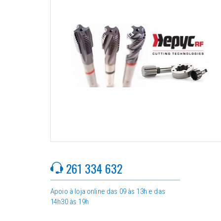
261 334 632
Apoio à loja online das 09 às 13h e das
14h30 às 19h