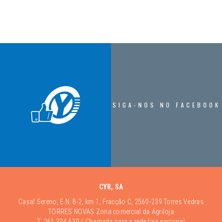
SIGA-NOS NO FACEBOOK
CYR, SA
Casal Sereno, E.N. 8-2, km 1, Fracção C, 2560-239 Torres Vedras
TORRES NOVAS Zona comercial da Agriloja
T.
261 334 630
/ Chamada para a rede fixa nacional