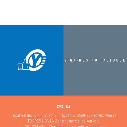
SIGA-NOS NO FACEBOOK
CYR, SA
Casal Sereno, E.N. 8-2, km 1, Fracção C, 2560-239 Torres Vedras
TORRES NOVAS Zona comercial da Agriloja
T.
261 334 630
/ Chamada para a rede fixa nacional