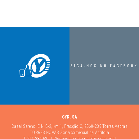
SIGA-NOS NO FACEBOOK
CYR, SA
Casal Sereno, E.N. 8-2, km 1, Fracção C, 2560-239 Torres Vedras
TORRES NOVAS Zona comercial da Agriloja
T.
261 334 630
/ Chamada para a rede fixa nacional