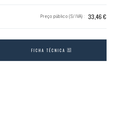
33,46 €
Preço público (S/ IVA) :
FICHA TÉCNICA