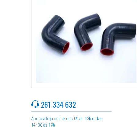
261 334 632
Apoio à loja online das 09 às 13h e das
14h30 às 19h