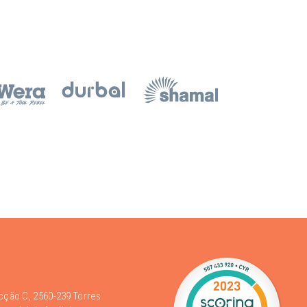
acção C, 2560-239 Torres