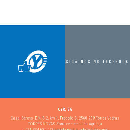
SIGA-NOS NO FACEBOOK
CYR, SA
Casal Sereno, E.N. 8-2, km 1, Fracção C, 2560-239 Torres Vedras
TORRES NOVAS Zona comercial da Agriloja
T.
261 334 630
/ Chamada para a rede fixa nacional