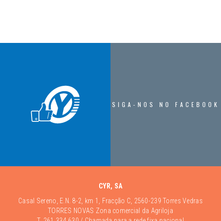
SIGA-NOS NO FACEBOOK
CYR, SA
Casal Sereno, E.N. 8-2, km 1, Fracção C, 2560-239 Torres Vedras
TORRES NOVAS Zona comercial da Agriloja
T.
261 334 630
/ Chamada para a rede fixa nacional