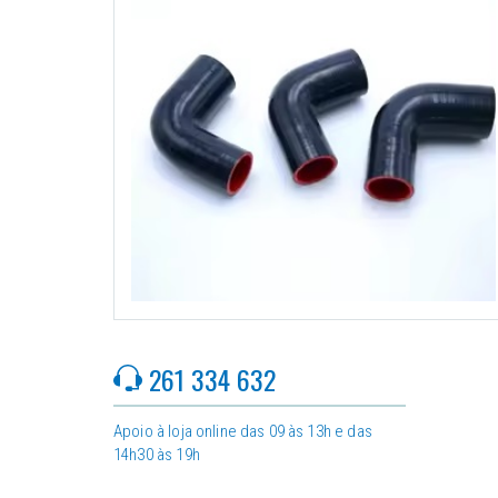
261 334 632
Apoio à loja online das 09 às 13h e das
14h30 às 19h