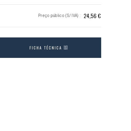
24,56 €
Preço público (S/ IVA) :
FICHA TÉCNICA