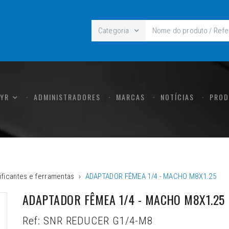
Categoria
CYR
ADMINISTRADORES
MARCAS
NOTÍCIAS
PROD
ificantes e ferramentas
ADAPTADOR FÊMEA 1/4 - MACHO M8X1.25
ADAPTADOR FÊMEA 1/4 - MACHO M8X1.25
Ref:
SNR REDUCER G1/4-M8