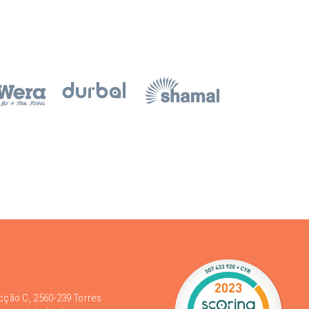
acção C, 2560-239 Torres