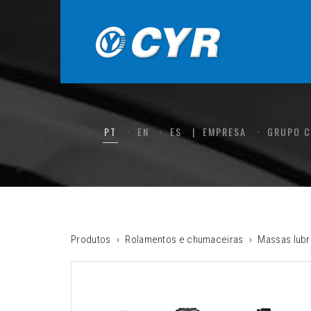
PT
EN
ES
EMPRESA
GRUPO 
Produtos
Rolamentos e chumaceiras
Massas lubr