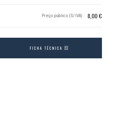
8,00 €
Preço público (S/ IVA) :
FICHA TÉCNICA