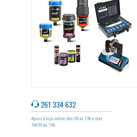
261 334 632
Apoio à loja online das 09 às 13h e das
14h30 às 19h