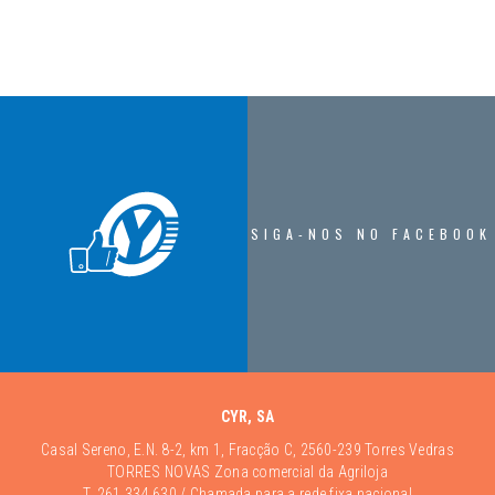
SIGA-NOS NO FACEBOOK
CYR, SA
Casal Sereno, E.N. 8-2, km 1, Fracção C, 2560-239 Torres Vedras
TORRES NOVAS Zona comercial da Agriloja
T.
261 334 630
/ Chamada para a rede fixa nacional