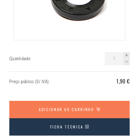
Quantidade:
1,90 €
Preço público (S/ IVA) :
ADICIONAR AO CARRINHO
FICHA TÉCNICA