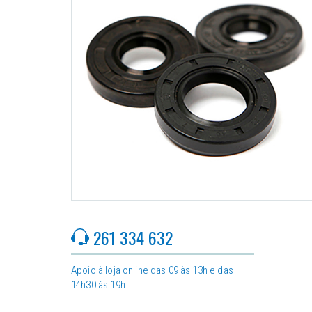
261 334 632
Apoio à loja online das 09 às 13h e das
14h30 às 19h