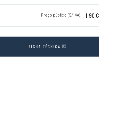
1,90 €
Preço público (S/ IVA) :
FICHA TÉCNICA