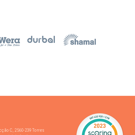
acção C, 2560-239 Torres