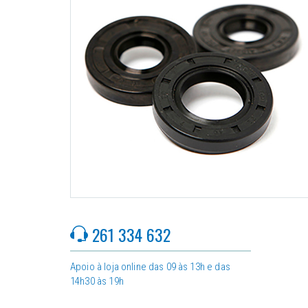
261 334 632
Apoio à loja online das 09 às 13h e das
14h30 às 19h