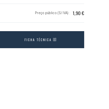
1,90 €
Preço público (S/ IVA) :
FICHA TÉCNICA