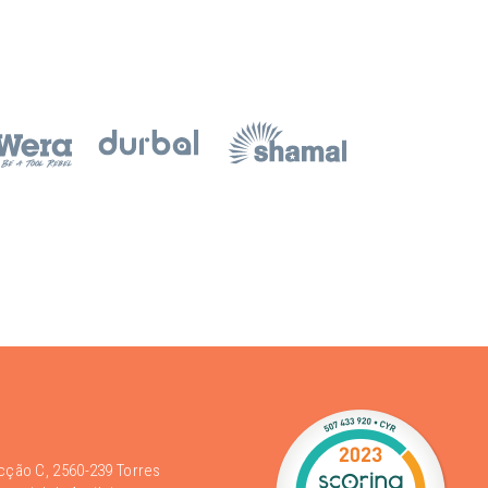
acção C, 2560-239 Torres