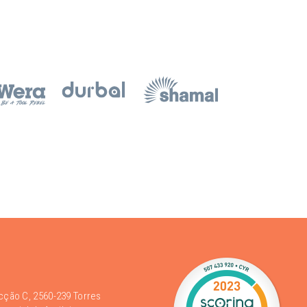
acção C, 2560-239 Torres