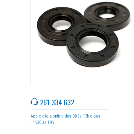
261 334 632
Apoio à loja online das 09 às 13h e das
14h30 às 19h