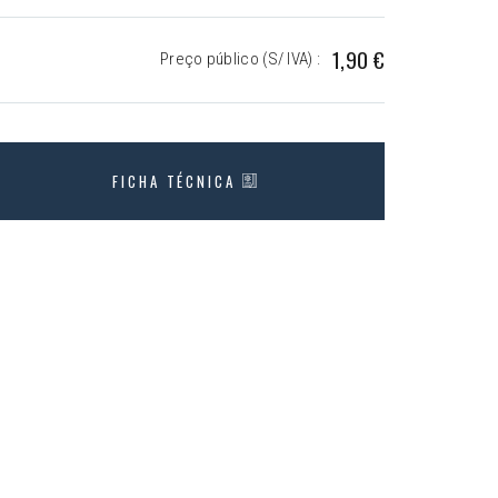
1,90 €
Preço público (S/ IVA) :
FICHA TÉCNICA