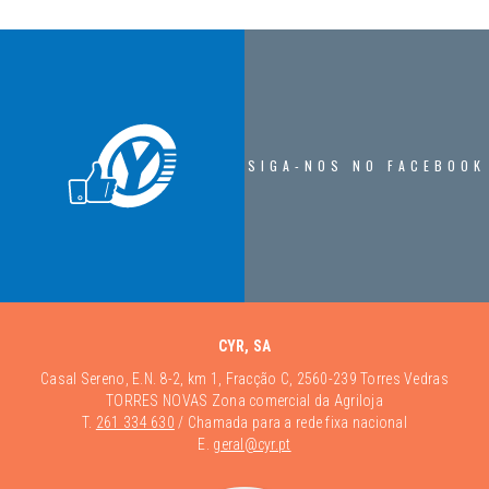
SIGA-NOS NO FACEBOOK
CYR, SA
Casal Sereno, E.N. 8-2, km 1, Fracção C, 2560-239 Torres Vedras
TORRES NOVAS Zona comercial da Agriloja
T.
261 334 630
/ Chamada para a rede fixa nacional
E.
geral@cyr.pt