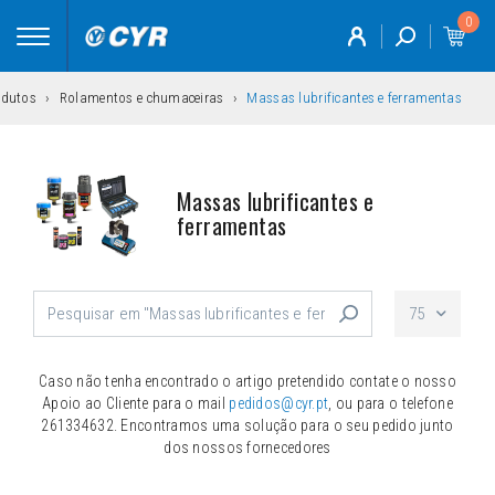
0
Toggle
navigation
odutos
Rolamentos e chumaceiras
Massas lubrificantes e ferramentas
Massas lubrificantes e
ferramentas
75
Caso não tenha encontrado o artigo pretendido contate o nosso
Apoio ao Cliente para o mail
pedidos@cyr.pt
, ou para o telefone
261334632. Encontramos uma solução para o seu pedido junto
dos nossos fornecedores