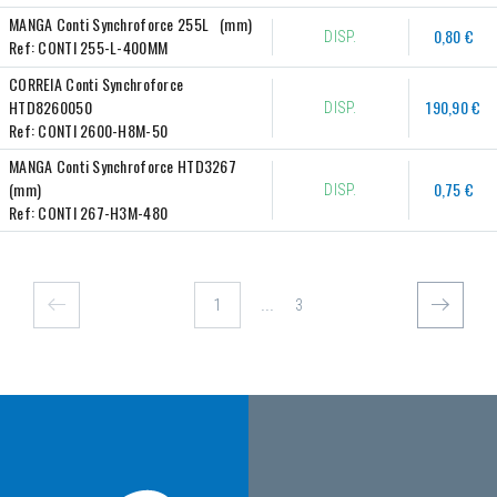
MANGA Conti Synchroforce 255L   (mm)
0,80 €
DISP.
Ref:
CONTI 255-L-400MM
CORREIA Conti Synchroforce 
HTD8260050
190,90 €
DISP.
Ref:
CONTI 2600-H8M-50
MANGA Conti Synchroforce HTD3267   
(mm)
0,75 €
DISP.
Ref:
CONTI 267-H3M-480
...
3