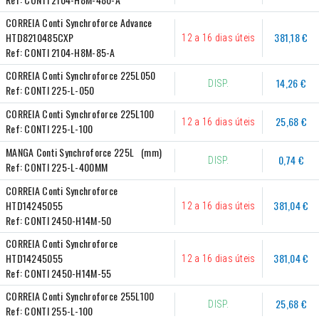
CORREIA Conti Synchroforce Advance 
HTD8210485CXP
381,18 €
12 a 16 dias úteis
Ref:
CONTI 2104-H8M-85-A
CORREIA Conti Synchroforce 225L050
14,26 €
DISP.
Ref:
CONTI 225-L-050
CORREIA Conti Synchroforce 225L100
25,68 €
12 a 16 dias úteis
Ref:
CONTI 225-L-100
MANGA Conti Synchroforce 225L   (mm)
0,74 €
DISP.
Ref:
CONTI 225-L-400MM
CORREIA Conti Synchroforce 
HTD14245055
381,04 €
12 a 16 dias úteis
Ref:
CONTI 2450-H14M-50
CORREIA Conti Synchroforce 
HTD14245055
381,04 €
12 a 16 dias úteis
Ref:
CONTI 2450-H14M-55
CORREIA Conti Synchroforce 255L100
25,68 €
DISP.
Ref:
CONTI 255-L-100