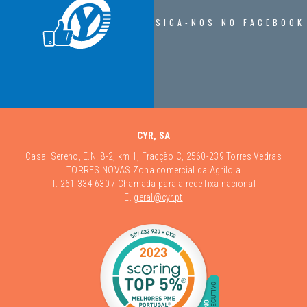
SIGA-NOS NO FACEBOOK
CYR, SA
Casal Sereno, E.N. 8-2, km 1, Fracção C, 2560-239 Torres Vedras
TORRES NOVAS Zona comercial da Agriloja
T.
261 334 630
/ Chamada para a rede fixa nacional
E.
geral@cyr.pt