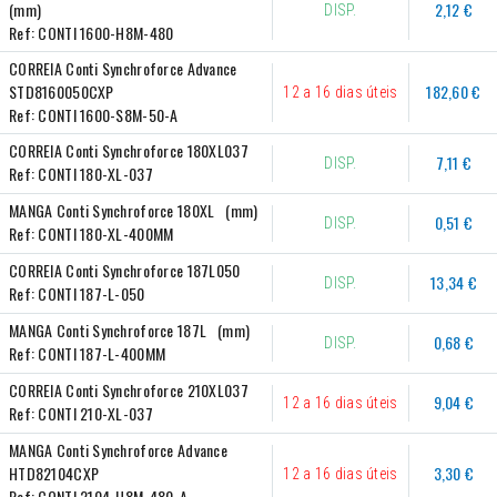
(mm)
2,12 €
DISP.
Ref:
CONTI 1600-H8M-480
CORREIA Conti Synchroforce Advance 
STD8160050CXP
182,60 €
12 a 16 dias úteis
Ref:
CONTI 1600-S8M-50-A
CORREIA Conti Synchroforce 180XL037
7,11 €
DISP.
Ref:
CONTI 180-XL-037
MANGA Conti Synchroforce 180XL   (mm)
0,51 €
DISP.
Ref:
CONTI 180-XL-400MM
CORREIA Conti Synchroforce 187L050
13,34 €
DISP.
Ref:
CONTI 187-L-050
MANGA Conti Synchroforce 187L   (mm)
0,68 €
DISP.
Ref:
CONTI 187-L-400MM
CORREIA Conti Synchroforce 210XL037
9,04 €
12 a 16 dias úteis
Ref:
CONTI 210-XL-037
MANGA Conti Synchroforce Advance 
HTD82104CXP
3,30 €
12 a 16 dias úteis
Ref:
CONTI 2104-H8M-480-A