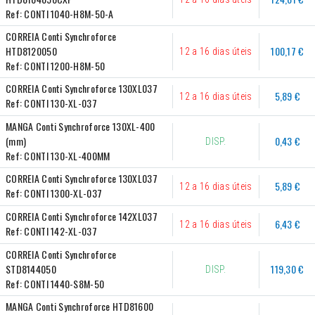
Ref:
CONTI 1040-H8M-50-A
CORREIA Conti Synchroforce 
HTD8120050
100,17 €
12 a 16 dias úteis
Ref:
CONTI 1200-H8M-50
CORREIA Conti Synchroforce 130XL037
5,89 €
12 a 16 dias úteis
Ref:
CONTI 130-XL-037
MANGA Conti Synchroforce 130XL-400   
(mm)
0,43 €
DISP.
Ref:
CONTI 130-XL-400MM
CORREIA Conti Synchroforce 130XL037
5,89 €
12 a 16 dias úteis
Ref:
CONTI 1300-XL-037
CORREIA Conti Synchroforce 142XL037
6,43 €
12 a 16 dias úteis
Ref:
CONTI 142-XL-037
CORREIA Conti Synchroforce 
STD8144050
119,30 €
DISP.
Ref:
CONTI 1440-S8M-50
MANGA Conti Synchroforce HTD81600   