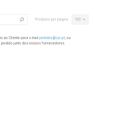
Produtos por página
100
o ao Cliente para o mail
pedidos@cyr.pt
, ou
u pedido junto dos nossos fornecedores