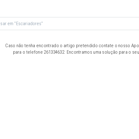
Caso não tenha encontrado o artigo pretendido contate o nosso Apoi
para o telefone 261334632. Encontramos uma solução para o se