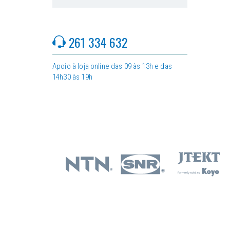
261 334 632
Apoio à loja online das 09 às 13h e das
14h30 às 19h