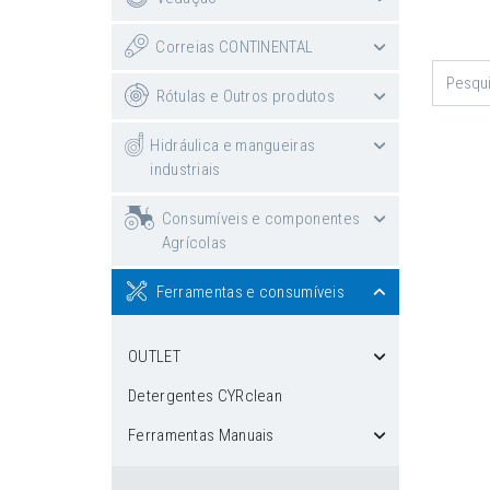
Correias CONTINENTAL
Rótulas e Outros produtos
Hidráulica e mangueiras
industriais
Consumíveis e componentes
Agrícolas
Ferramentas e consumíveis
OUTLET
Detergentes CYRclean
Ferramentas Manuais