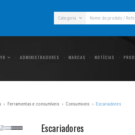
Categoria
CYR
ADMINISTRADORES
MARCAS
NOTÍCIAS
PROD
s
Ferramentas e consumíveis
Consumiveis
Escariadores
Escariadores