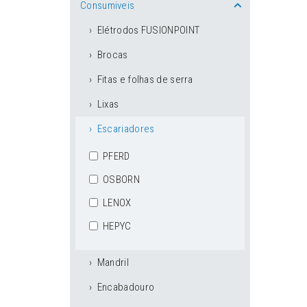
Consumiveis
Elétrodos FUSIONPOINT
Brocas
Fitas e folhas de serra
Lixas
Escariadores
PFERD
OSBORN
LENOX
HEPYC
Mandril
Encabadouro